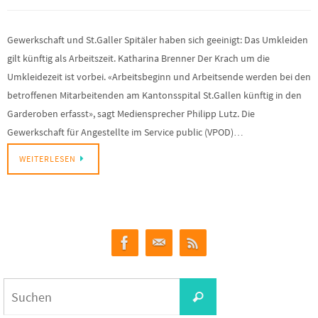
Gewerkschaft und St.Galler Spitäler haben sich geeinigt: Das Umkleiden
gilt künftig als Arbeitszeit. Katharina Brenner Der Krach um die
Umkleidezeit ist vorbei. «Arbeitsbeginn und Arbeitsende werden bei den
betroffenen Mitarbeitenden am Kantonsspital St.Gallen künftig in den
Garderoben erfasst», sagt Mediensprecher Philipp Lutz. Die
Gewerkschaft für Angestellte im Service public (VPOD)…
WEITERLESEN
Suchen
Suchen
nach: