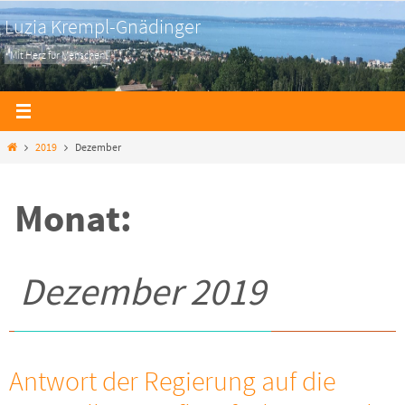
Zum
Luzia Krempl-Gnädinger
Inhalt
Mit Herz für Menschen
springen
Home
2019
Dezember
Monat:
Dezember 2019
Antwort der Regierung auf die