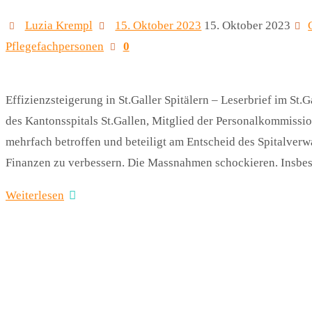
Luzia Krempl
15. Oktober 2023
15. Oktober 2023
Pflegefachpersonen
0
Effizienzsteigerung in St.Galler Spitälern – Leserbrief im St.
des Kantonsspitals St.Gallen, Mitglied der Personalkommission
mehrfach betroffen und beteiligt am Entscheid des Spitalverw
Finanzen zu verbessern. Die Massnahmen schockieren. Insbe
Weiterlesen