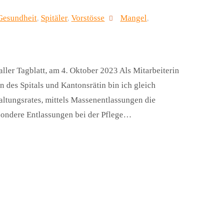
Gesundheit
,
Spitäler
,
Vorstösse
Mangel
,
Galler Tagblatt, am 4. Oktober 2023 Als Mitarbeiterin
 des Spitals und Kantonsrätin bin ich gleich
altungsrates, mittels Massenentlassungen die
sondere Entlassungen bei der Pflege…