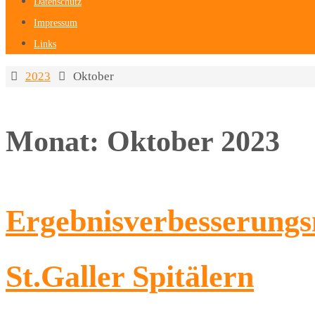
Datenschutz
Impressum
Links
Home
2023
Oktober
Monat:
Oktober 2023
Ergebnisverbesserung
St.Galler Spitälern