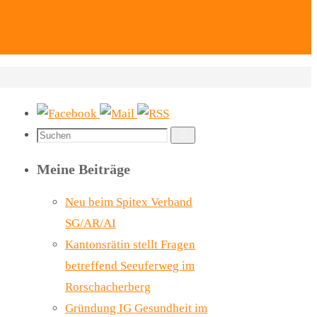
Suchen
Suchen
nach:
Meine Beiträge
Neu beim Spitex Verband
SG/AR/AI
Kantonsrätin stellt Fragen
betreffend Seeuferweg im
Rorschacherberg
Gründung IG Gesundheit im