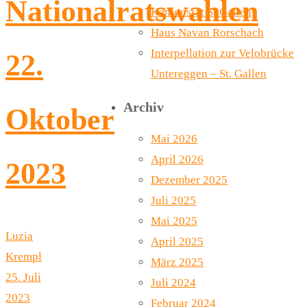
Nationalratswahlen
Kantonsrat St.Gallen
Haus Navan Rorschach
Interpellation zur Velobrücke
22.
Untereggen – St. Gallen
Archiv
Oktober
Mai 2026
April 2026
2023
Dezember 2025
Juli 2025
Mai 2025
Luzia
April 2025
Krempl
März 2025
25. Juli
Juli 2024
2023
Februar 2024