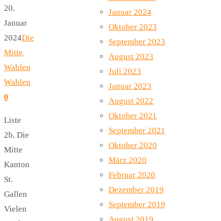
20.
Januar 2024
Januar
Oktober 2023
2024
Die
September 2023
Mitte
,
August 2023
Wahlen
Juli 2023
Wahlen
Januar 2023
0
August 2022
Oktober 2021
Liste
September 2021
2b, Die
Oktober 2020
Mitte
März 2020
Kanton
Februar 2020
St.
Dezember 2019
Gallen
September 2019
Vielen
August 2019