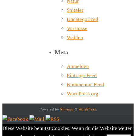
Natur
Spitäler
Uncategorized
Vorstösse
Wahlen
Meta
Anmelden
Eintrags-Feed
Kommentar-Feed
WordPress.org
Powered by
Nirvana
&
WordPress.
Diese Website benutzt Cookies. Wenn du die Website weiter