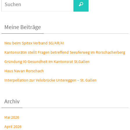
Suchen
nach:
Meine Beiträge
Neu beim Spitex Verband SG/AR/AI
Kantonsrätin stellt Fragen betreffend Seeuferweg im Rorschacherberg
Gründung IG Gesundheit im Kantonsrat St.Gallen
Haus Navan Rorschach
Interpellation zur Velobrücke Untereggen – St. Gallen
Archiv
Mai 2026
April 2026