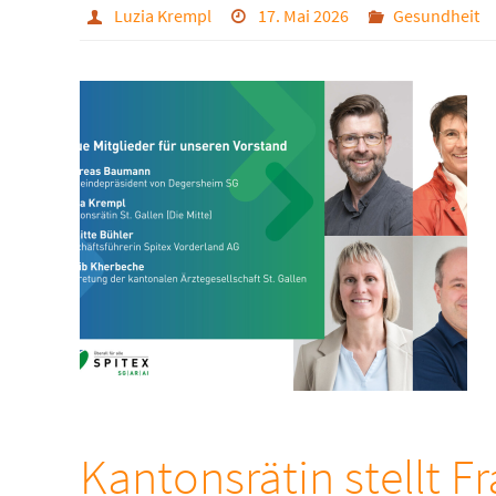
Luzia Krempl
17. Mai 2026
Gesundheit
Kantonsrätin stellt F