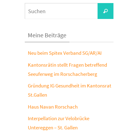
Suchen
Suchen
nach:
Meine Beiträge
Neu beim Spitex Verband SG/AR/AI
Kantonsrätin stellt Fragen betreffend
Seeuferweg im Rorschacherberg
Gründung IG Gesundheit im Kantonsrat
St.Gallen
Haus Navan Rorschach
Interpellation zur Velobrücke
Untereggen – St. Gallen