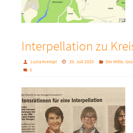
Interpellation zu Kre
Luzia Krempl
20. Juli 2025
Die Mitte
,
Ges
0