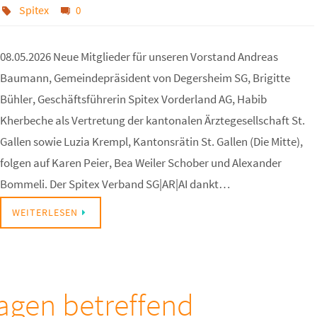
Spitex
0
08.05.2026 Neue Mitglieder für unseren Vorstand Andreas
Baumann, Gemeindepräsident von Degersheim SG, Brigitte
Bühler, Geschäftsführerin Spitex Vorderland AG, Habib
Kherbeche als Vertretung der kantonalen Ärztegesellschaft St.
Gallen sowie Luzia Krempl, Kantonsrätin St. Gallen (Die Mitte),
folgen auf Karen Peier, Bea Weiler Schober und Alexander
Bommeli. Der Spitex Verband SG|AR|AI dankt…
WEITERLESEN
ragen betreffend