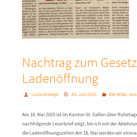
Nachtrag zum Gesetz
Ladenöffnung
Luzia Krempl
20. Juli 2025
Die Mitte
,
Ges
Am 18. Mai 2025 ist im Kanton St. Gallen über Ruhet
nachfolgende Leserbrief zeigt, bin ich mit der Ablehn
die Ladenöffnungszeiten Am 18. Mai werden wir einmal