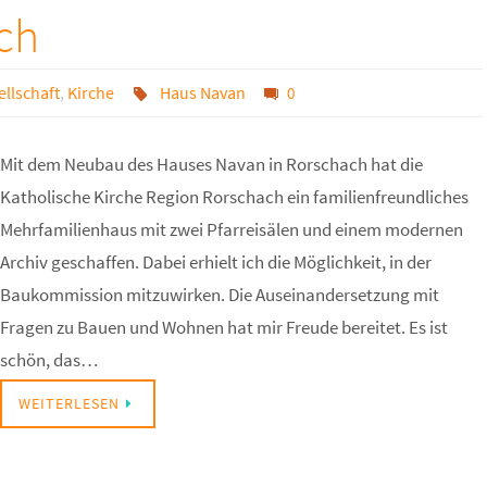
ch
ellschaft
,
Kirche
Haus Navan
0
Mit dem Neubau des Hauses Navan in Rorschach hat die
Katholische Kirche Region Rorschach ein familienfreundliches
Mehrfamilienhaus mit zwei Pfarreisälen und einem modernen
Archiv geschaffen. Dabei erhielt ich die Möglichkeit, in der
Baukommission mitzuwirken. Die Auseinandersetzung mit
Fragen zu Bauen und Wohnen hat mir Freude bereitet. Es ist
schön, das…
WEITERLESEN