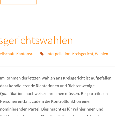
isgerichtswahlen
ellschaft
,
Kantonsrat
Interpellation
,
Kreisgericht
,
Wahlen
Im Rahmen der letzten Wahlen ans Kreisgericht ist aufgefallen,
dass kandidierende Richterinnen und Richter wenige
Qualifikationsnachweise einreichen müssen. Bei parteilosen
Personen entfällt zudem die Kontrollfunktion einer
nominierenden Partei. Dies macht es für Wählerinnen und