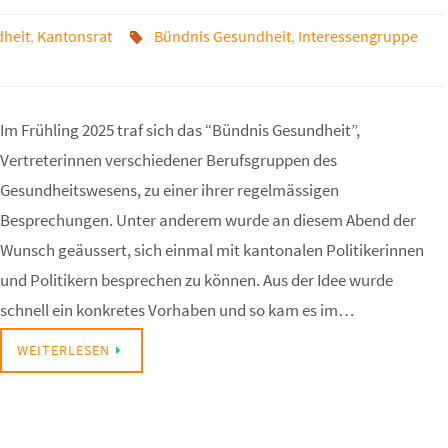
heit
,
Kantonsrat
Bündnis Gesundheit
,
Interessengruppe
Im Frühling 2025 traf sich das “Bündnis Gesundheit”,
Vertreterinnen verschiedener Berufsgruppen des
Gesundheitswesens, zu einer ihrer regelmässigen
Besprechungen. Unter anderem wurde an diesem Abend der
Wunsch geäussert, sich einmal mit kantonalen Politikerinnen
und Politikern besprechen zu können. Aus der Idee wurde
schnell ein konkretes Vorhaben und so kam es im…
WEITERLESEN