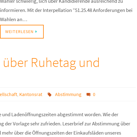
Wähler schwierig, sich über Kandidierende ausreichend zu
informieren. Mit der Interpellation “51.25.48 Anforderungen bei
Wahlen an…
WEITERLESEN
 über Ruhetag und
ellschaft
,
Kantonsrat
Abstimmung
0
age und Ladenöffnungszeiten abgestimmt worden. Wie der
ung der Vorlage sehr zufrieden. Leserbrief zur Abstimmung über
 mehr über die Öffnungszeiten der Einkaufsläden unseres