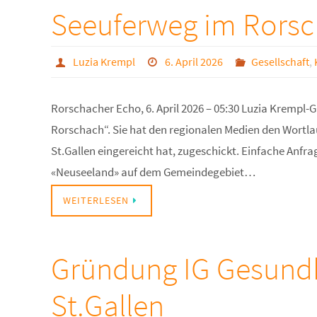
Seeuferweg im Rors
Luzia Krempl
6. April 2026
Gesellschaft
,
Rorschacher Echo, 6. April 2026 – 05:30 Luzia Krempl-
Rorschach“. Sie hat den regionalen Medien den Wortlau
St.Gallen eingereicht hat, zugeschickt. Einfache Anf
«Neuseeland» auf dem Gemeindegebiet…
WEITERLESEN
Gründung IG Gesundh
St.Gallen