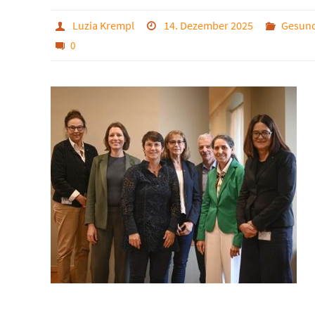
Luzia Krempl
14. Dezember 2025
Gesund
0