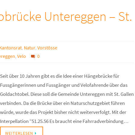
lobrücke Untereggen – St.
Kantonsrat
,
Natur
,
Vorstösse
ereggen
,
Velo
0
Seit über 10 Jahren gibt es die Idee einer Hängebrücke für
Fussgängerinnen und Fussgänger und Velofahrende über das
Goldachtobel. Diese soll die Gemeinde Untereggen mit St. Gallen
verbinden. Da die Brücke über ein Naturschutzgebiet führen
würde, wurde das Projekt bisher nicht weiterverfolgt. Mit der
Interpellation “51.25.56 Es braucht eine Fahrradverbindung…
WEITERLESEN