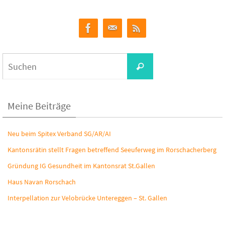
Suchen
Suchen
nach:
Meine Beiträge
Neu beim Spitex Verband SG/AR/AI
Kantonsrätin stellt Fragen betreffend Seeuferweg im Rorschacherberg
Gründung IG Gesundheit im Kantonsrat St.Gallen
Haus Navan Rorschach
Interpellation zur Velobrücke Untereggen – St. Gallen