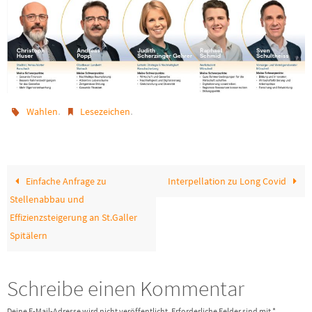
.
.
Wahlen
Lesezeichen
Einfache Anfrage zu
Interpellation zu Long Covid
Stellenabbau und
Effizienzsteigerung an St.Galler
Spitälern
Schreibe einen Kommentar
Deine E-Mail-Adresse wird nicht veröffentlicht.
Erforderliche Felder sind mit
*